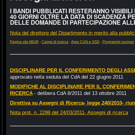
I BANDI PUBBLICATI RESTERANNO VISIBILI
40 GIORNI OLTRE LA DATA DI SCADENZA 
DELLE DOMANDE DI PARTECIPAZIONE ALLE
Nota del direttore del Dipartimento in merito alla pubbli
Pagina sito MIUR
-
Campi di ricerca
-
Aree CUN e SSD
-
Programmi europei
DISCIPLINARE PER IL CONFERIMENTO DEGLI ASS
approvato nella seduta del CdA del 22 giugno 2011
MODIFICHE AL DISCIPLINARE PER IL CONFERIME
RICERCA
- delibera CdA 8/2011 del 13 ottobre 2011
Direttiva su Assegni di Ricerca- legge 240/2010- riu
Nota prot. n. 2299 del 24/03/2011- Assegni di ricerca