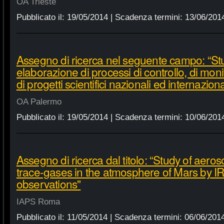
OA Trieste
Pubblicato il:
19/05/2014
| Scadenza termini:
13/06/201
Assegno di ricerca nel seguente campo: “St
elaborazione di processi di controllo, di mon
di progetti scientifici nazionali ed internaziona
OA Palermo
Pubblicato il:
19/05/2014
| Scadenza termini:
10/06/201
Assegno di ricerca dal titolo: “Study of aeros
trace-gases in the atmosphere of Mars by IR
observations"
IAPS Roma
Pubblicato il:
11/05/2014
| Scadenza termini:
06/06/201