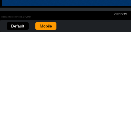
CREDITS
Realizzato con Plone & Python
Default
Mobile