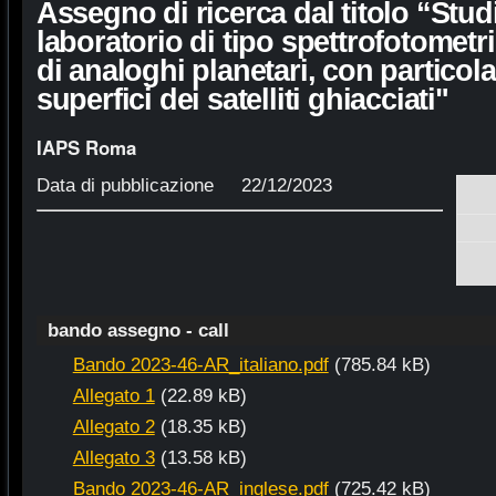
Assegno di ricerca dal titolo “Stud
laboratorio di tipo spettrofotometri
di analoghi planetari, con particola
superfici dei satelliti ghiacciati"
IAPS Roma
Data di pubblicazione 22/12/2023
bando assegno - call
Bando 2023-46-AR_italiano.pdf
(785.84 kB)
Allegato 1
(22.89 kB)
Allegato 2
(18.35 kB)
Allegato 3
(13.58 kB)
Bando 2023-46-AR_inglese.pdf
(725.42 kB)