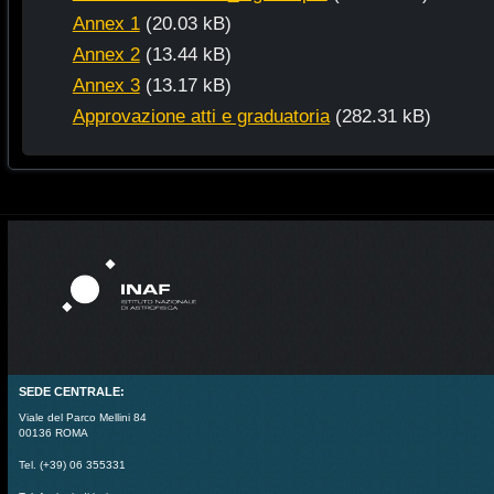
Annex 1
(20.03 kB)
Annex 2
(13.44 kB)
Annex 3
(13.17 kB)
Approvazione atti e graduatoria
(282.31 kB)
SEDE CENTRALE:
Viale del Parco Mellini 84
00136 ROMA
Tel. (+39) 06 355331