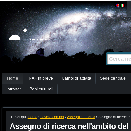
Salta
Strumenti
personali
ai
contenuti.
|
Salta
alla
Cerca nel s
Ricerca
navigazione
avanzata…
Sezioni
Home
INAF in breve
Campi di attività
Sede centrale
Intranet
Beni culturali
Tu sei qui:
Home
›
Lavora con noi
›
Assegni di ricerca
›
Assegno di ricerca n
Assegno di ricerca nell'ambito del