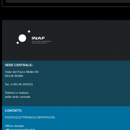
SEDE CENTRALE:
Viale del Parco Mellini 84
00136 ROMA
Tel. (+39) 06 355331
Telefoni e indirizzi
della sede centrale
CONTATTI:
POSTA ELETTRONICA CERTIFICATA
Ufficio stampa:
ufficiostampa@inaf.it