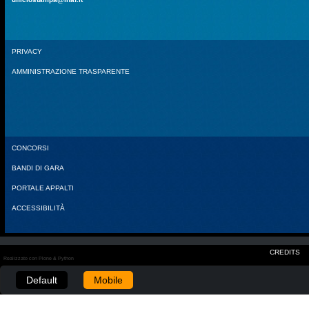
PRIVACY
AMMINISTRAZIONE TRASPARENTE
CONCORSI
BANDI DI GARA
PORTALE APPALTI
ACCESSIBILITÀ
CREDITS
Realizzato con Plone & Python
Default
Mobile