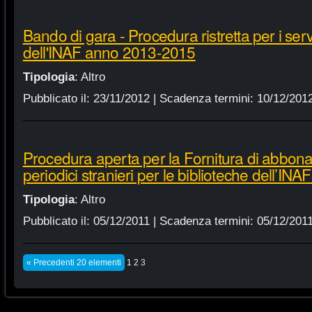
Bando di gara - Procedura ristretta per i servi
dell'INAF anno 2013-2015
Tipologia
:
Altro
Pubblicato il:
23/11/2012
| Scadenza termini:
10/12/201
Procedura aperta per la Fornitura di abbonam
periodici stranieri per le biblioteche dell’IN
Tipologia
:
Altro
Pubblicato il:
05/12/2011
| Scadenza termini:
05/12/201
« Precedenti 20 elementi
1
2
3