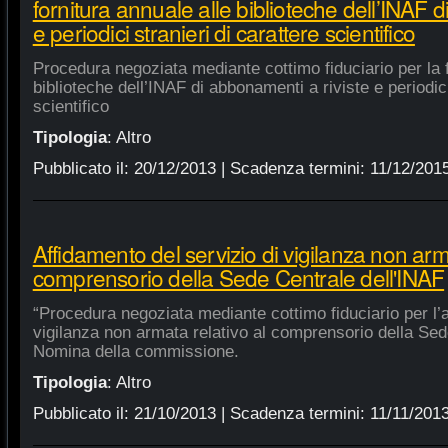
fornitura annuale alle biblioteche dell’INAF d
e periodici stranieri di carattere scientifico
Procedura negoziata mediante cottimo fiduciario per la f
biblioteche dell’INAF di abbonamenti a riviste e periodici
scientifico
Tipologia
:
Altro
Pubblicato il:
20/12/2013
| Scadenza termini:
11/12/201
Affidamento del servizio di vigilanza non arma
comprensorio della Sede Centrale dell'INAF
“Procedura negoziata mediante cottimo fiduciario per l’a
vigilanza non armata relativo al comprensorio della Sed
Nomina della commissione.
Tipologia
:
Altro
Pubblicato il:
21/10/2013
| Scadenza termini:
11/11/201