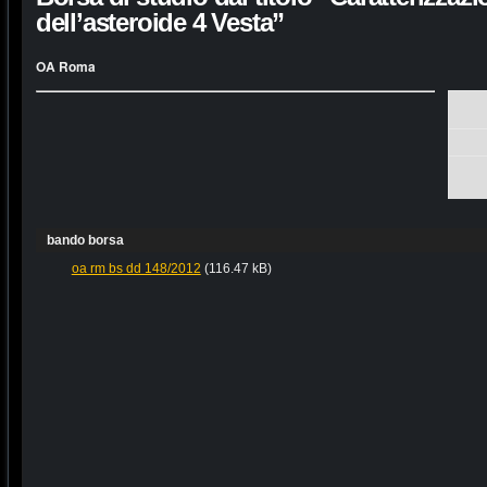
dell’asteroide 4 Vesta”
OA Roma
bando borsa
oa rm bs dd 148/2012
(116.47 kB)