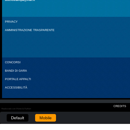
PRIVACY
AMMINISTRAZIONE TRASPARENTE
CONCORSI
BANDI DI GARA
PORTALE APPALTI
ACCESSIBILITÀ
CREDITS
Realizzato con Plone & Python
Default
Mobile