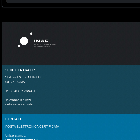
SEDE CENTRALE:
Viale del Parco Mellini 84
00136 ROMA
Tel. (+39) 06 355331
Telefoni e indirizzi
della sede centrale
CONTATTI:
POSTA ELETTRONICA CERTIFICATA
Ufficio stampa:
ufficiostampa@inaf.it