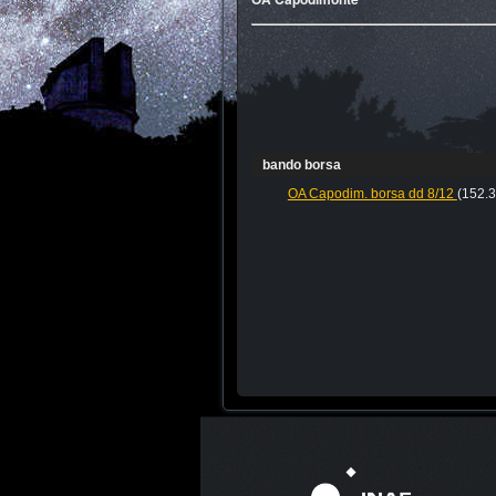
bando borsa
OA Capodim. borsa dd 8/12
(152.3