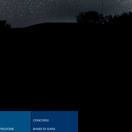
CONCORSI
TRAZIONE
BANDI DI GARA