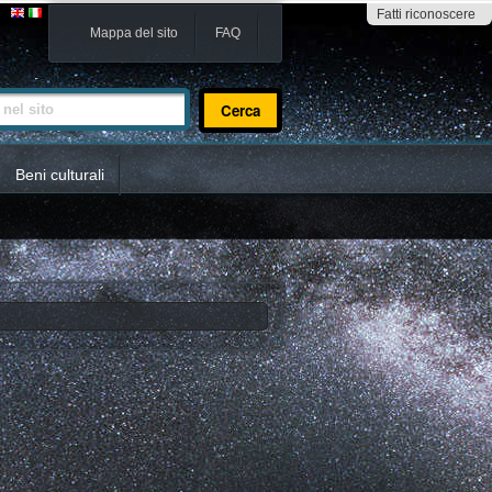
Fatti riconoscere
Mappa del sito
FAQ
sito
Beni culturali