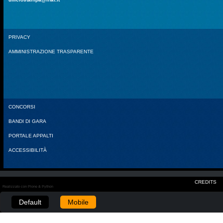
PRIVACY
AMMINISTRAZIONE TRASPARENTE
CONCORSI
BANDI DI GARA
PORTALE APPALTI
ACCESSIBILITÀ
CREDITS
Realizzato con Plone & Python
Default
Mobile