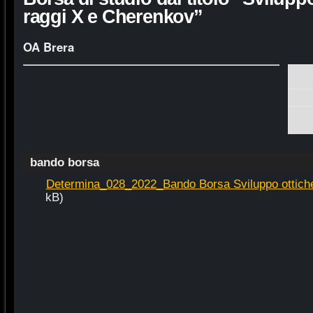
raggi X e Cherenkov”
OA Brera
bando borsa
Determina_028_2022_Bando Borsa Sviluppo ottiche
kB)