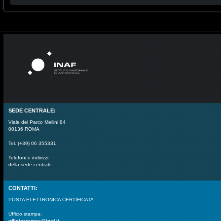
SEDE CENTRALE:
Viale del Parco Mellini 84
00136 ROMA
Tel. (+39) 06 355331
Telefoni e indirizzi
della sede centrale
CONTATTI:
POSTA ELETTRONICA CERTIFICATA
Ufficio stampa:
ufficiostampa@inaf.it