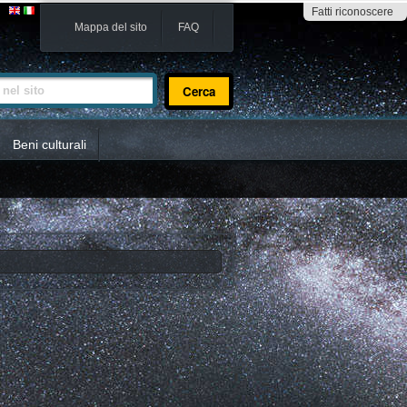
Fatti riconoscere
Mappa del sito
FAQ
sito
Beni culturali