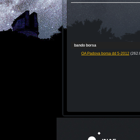
bando borsa
OA Padova borsa dd 5-2012
(262.