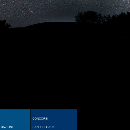
CONCORSI
TRAZIONE
BANDI DI GARA