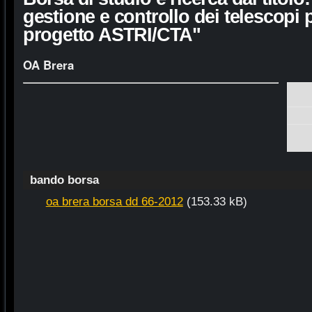
gestione e controllo dei telescopi p
progetto ASTRI/CTA"
OA Brera
bando borsa
oa brera borsa dd 66-2012
(153.33 kB)