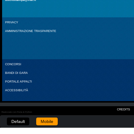
PRIVACY
AMMINISTRAZIONE TRASPARENTE
CONCORSI
BANDI DI GARA
PORTALE APPALTI
ACCESSIBILITÀ
CREDITS
Realizzato con Plone & Python
Default
Mobile