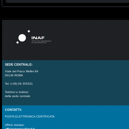
SEDE CENTRALE:
Viale del Parco Mellini 84
00136 ROMA
Tel. (+39) 06 355331
Telefoni e indirizzi
della sede centrale
CONTATTI:
POSTA ELETTRONICA CERTIFICATA
Ufficio stampa:
ufficiostampa@inaf.it