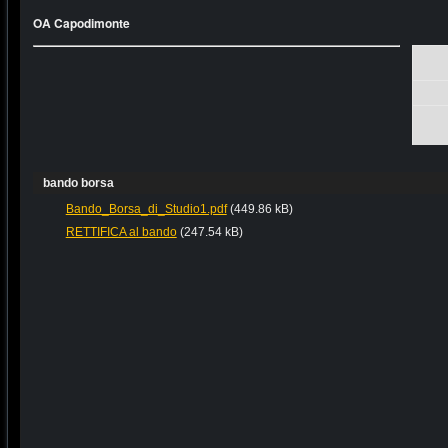
OA Capodimonte
bando borsa
Bando_Borsa_di_Studio1.pdf
(449.86 kB)
RETTIFICA al bando
(247.54 kB)