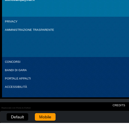
PRIVACY
AMMINISTRAZIONE TRASPARENTE
CONCORSI
BANDI DI GARA
PORTALE APPALTI
ACCESSIBILITÀ
CREDITS
Realizzato con Plone & Python
Default
Mobile