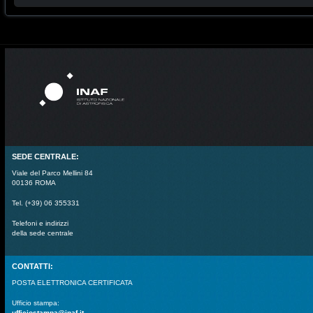
SEDE CENTRALE:
Viale del Parco Mellini 84
00136 ROMA
Tel. (+39) 06 355331
Telefoni e indirizzi
della sede centrale
CONTATTI:
POSTA ELETTRONICA CERTIFICATA
Ufficio stampa:
ufficiostampa@inaf.it