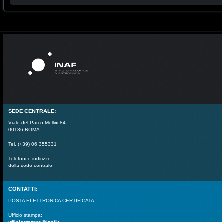
SEDE CENTRALE:
Viale del Parco Mellini 84
00136 ROMA
Tel. (+39) 06 355331
Telefoni e indirizzi
della sede centrale
CONTATTI:
POSTA ELETTRONICA CERTIFICATA
Ufficio stampa:
ufficiostampa@inaf.it