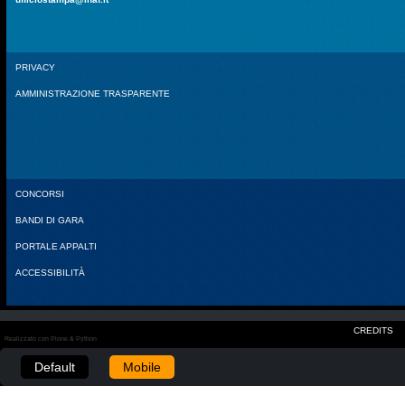
PRIVACY
AMMINISTRAZIONE TRASPARENTE
CONCORSI
BANDI DI GARA
PORTALE APPALTI
ACCESSIBILITÀ
CREDITS
Realizzato con Plone & Python
Default
Mobile