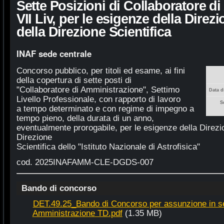
Sette Posizioni di Collaboratore d
VII Liv, per le esigenze della Direz
della Direzione Scientifica
INAF sede centrale
Concorso pubblico, per titoli ed esame, ai fini
della copertura di sette posti di
"Collaboratore di Amministrazione", Settimo
Data d
Livello Professionale, con rapporto di lavoro
S
a tempo determinato e con regime di impegno a
tempo pieno, della durata di un anno,
eventualmente prorogabile, per le esigenze della Direzi
Direzione
Scientifica dello "Istituto Nazionale di Astrofisica"
cod. 2025INAFAMM-CLE-DGDS-007
Bando di concorso
DET.49.25_Bando di Concorso per assunzione in ser
Amministrazione TD.pdf
(1.35 MB)