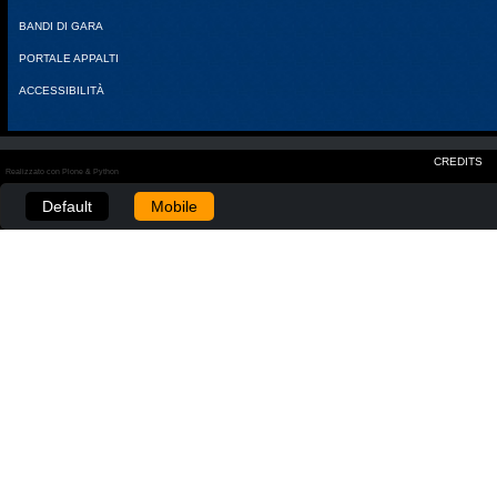
BANDI DI GARA
PORTALE APPALTI
ACCESSIBILITÀ
CREDITS
Realizzato con Plone & Python
Default
Mobile