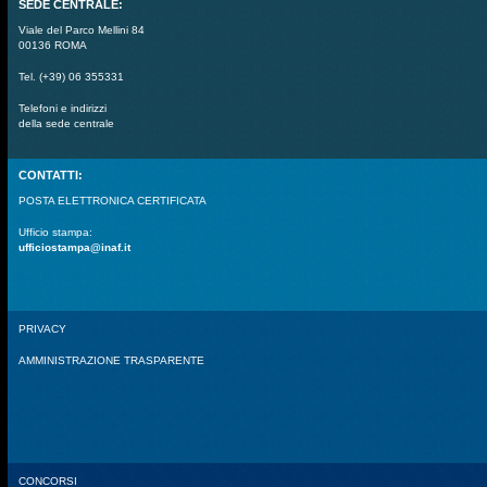
SEDE CENTRALE:
Viale del Parco Mellini 84
00136 ROMA
Tel. (+39) 06 355331
Telefoni e indirizzi
della sede centrale
CONTATTI:
POSTA ELETTRONICA CERTIFICATA
Ufficio stampa:
ufficiostampa@inaf.it
PRIVACY
AMMINISTRAZIONE TRASPARENTE
CONCORSI