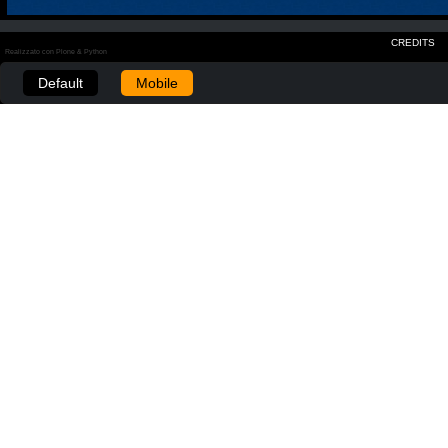
CREDITS
Realizzato con Plone & Python
Default
Mobile