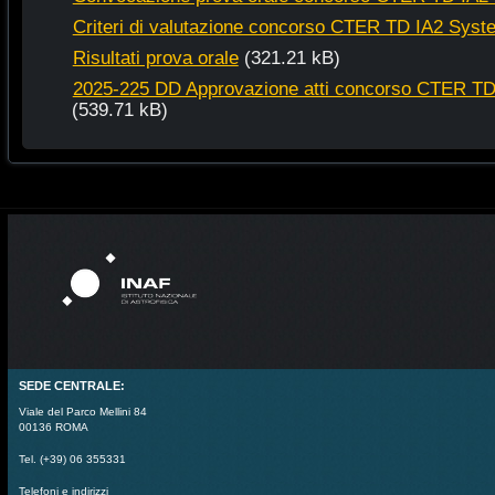
Criteri di valutazione concorso CTER TD IA2 Syst
Risultati prova orale
(321.21 kB)
2025-225 DD Approvazione atti concorso CTER TD
(539.71 kB)
SEDE CENTRALE:
Viale del Parco Mellini 84
00136 ROMA
Tel. (+39) 06 355331
Telefoni e indirizzi