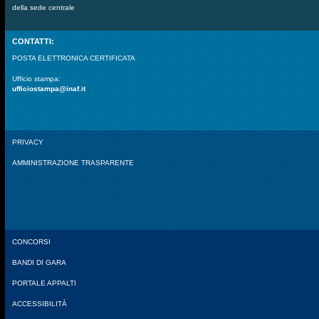
della sede centrale
CONTATTI:
POSTA ELETTRONICA CERTIFICATA
Ufficio stampa:
ufficiostampa@inaf.it
PRIVACY
AMMINISTRAZIONE TRASPARENTE
CONCORSI
BANDI DI GARA
PORTALE APPALTI
ACCESSIBILITÀ