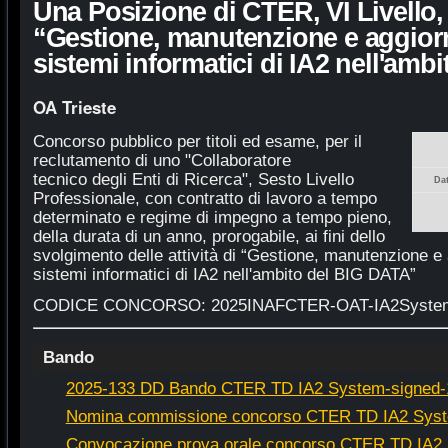
Una Posizione di CTER, VI Livello, p
“Gestione, manutenzione e aggio
sistemi informatici di IA2 nell'amb
OA Trieste
Concorso pubblico per titoli ed esame, per il
reclutamento di uno "Collaboratore
tecnico degli Enti di Ricerca", Sesto Livello
Da
Professionale, con contratto di lavoro a tempo
determinato e regime di impegno a tempo pieno,
della durata di un anno, prorogabile, ai fini dello
svolgimento delle attività di “Gestione, manutenzione e
sistemi informatici di IA2 nell'ambito del BIG DATA”
CODICE CONCORSO: 2025INAFCTER-OAT-IA2Syste
Bando
2025-133 DD Bando CTER TD IA2 System-signed-
Nomina commissione concorso CTER TD IA2 Syst
Convocazione prova orale concorso CTER TD IA2