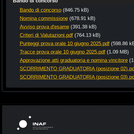
Bando di concorso
Bando di concorso
(846.75 kB)
Nomina commissione
(678.91 kB)
Avviso prova d'esame
(391.38 kB)
Criteri di Valutazioni.pdf
(764.13 kB)
Punteggi prova orale 10 giugno 2025.pdf
(598.86 k
Tracce prova orale 10 giugno 2025.pdf
(1.09 MB)
Approvazione atti graduatoria e nomina vincitore
(
SCORRIMENTO GRADUATORIA (posizione 02).pd
SCORRIMENTO GRADUATORIA (posizione 03).pd