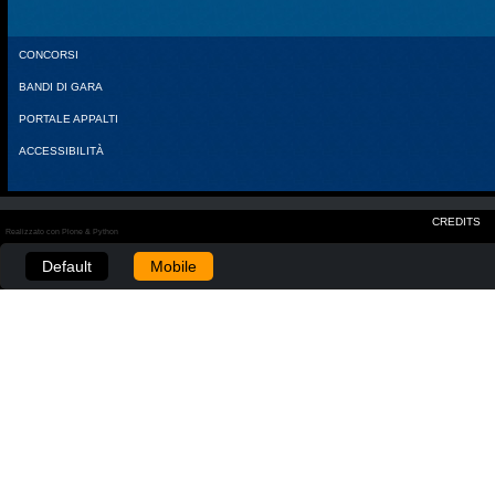
CONCORSI
BANDI DI GARA
PORTALE APPALTI
ACCESSIBILITÀ
CREDITS
Realizzato con Plone & Python
Default
Mobile