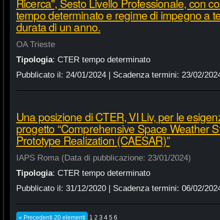
Ricerca", Sesto Livello Professionale, con con
tempo determinato e regime di impegno a t
durata di un anno.
OA Trieste
Tipologia
:
CTER tempo determinato
Pubblicato il:
24/01/2024
| Scadenza termini:
23/02/202
Una posizione di CTER, VI Liv, per le esigen
progetto “Comprehensive Space Weather St
Prototype Realization (CAESAR)”
IAPS Roma (Data di pubblicazione: 23/01/2024)
Tipologia
:
CTER tempo determinato
Pubblicato il:
31/12/2020
| Scadenza termini:
06/02/202
« Precedenti 20 elementi
1
2
3
4
5
6