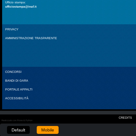
Ufficio stampa:
ufficiostampa@inaf.it
PRIVACY
AMMINISTRAZIONE TRASPARENTE
CONCORSI
BANDI DI GARA
PORTALE APPALTI
ACCESSIBILITÀ
CREDITS
Realizzato con Plone & Python
Default
Mobile