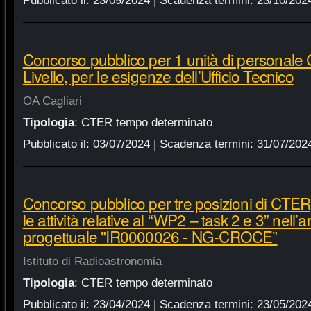
Pubblicato il:
23/09/2024
| Scadenza termini:
23/10/202
Concorso pubblico per 1 unità di personale
Livello, per le esigenze dell’Ufficio Tecnico
OA Cagliari
Tipologia
:
CTER tempo determinato
Pubblicato il:
03/07/2024
| Scadenza termini:
31/07/202
Concorso pubblico per tre posizioni di CTER, 
le attività relative al “WP2 – task 2 e 3” nell
progettuale "IR0000026 - NG-CROCE”
Istituto di Radioastronomia
Tipologia
:
CTER tempo determinato
Pubblicato il:
23/04/2024
| Scadenza termini:
23/05/202