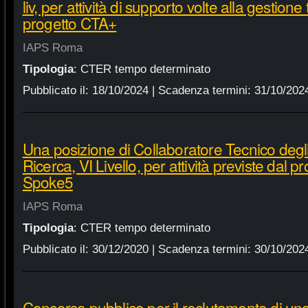
liv, per attività di supporto volte alla gestione
progetto CTA+
IAPS Roma
Tipologia
:
CTER tempo determinato
Pubblicato il:
18/10/2024
| Scadenza termini:
31/10/202
Una posizione di Collaboratore Tecnico degli
Ricerca, VI Livello, per attività previste dal 
Spoke5
IAPS Roma
Tipologia
:
CTER tempo determinato
Pubblicato il:
30/12/2020
| Scadenza termini:
30/10/202
Concorso pubblico per il reclutamento di una