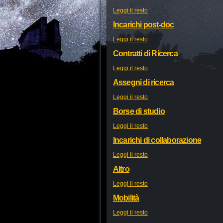
Leggi il resto
Incarichi post-doc
Leggi il resto
Contratti di Ricerca
Leggi il resto
Assegni di ricerca
Leggi il resto
Borse di studio
Leggi il resto
Incarichi di collaborazione
Leggi il resto
Altro
Leggi il resto
Mobilità
Leggi il resto