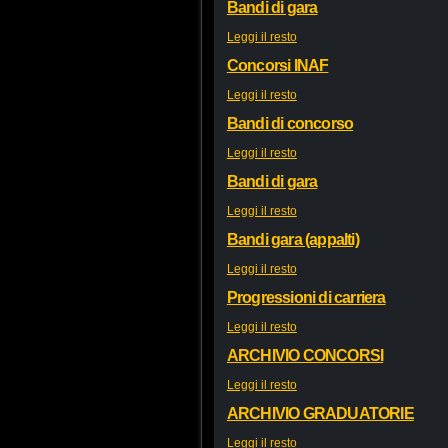
Bandi di gara
Leggi il resto
Concorsi INAF
Leggi il resto
Bandi di concorso
Leggi il resto
Bandi di gara
Leggi il resto
Bandi gara (appalti)
Leggi il resto
Progressioni di carriera
Leggi il resto
ARCHIVIO CONCORSI
Leggi il resto
ARCHIVIO GRADUATORIE
Leggi il resto