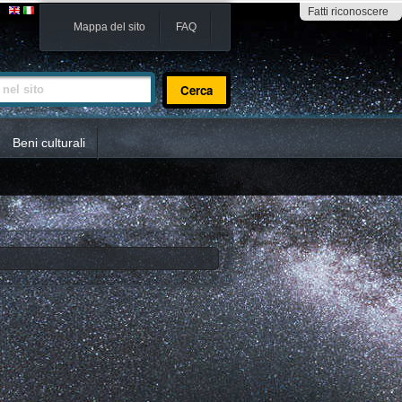
Fatti riconoscere
Mappa del sito
FAQ
sito
Beni culturali