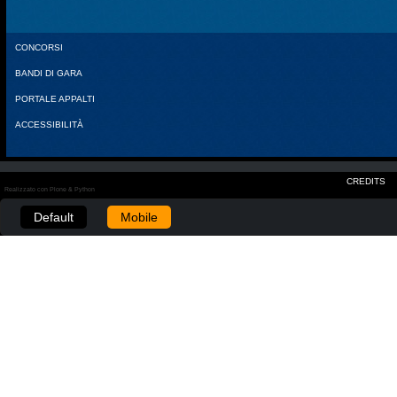
CONCORSI
BANDI DI GARA
PORTALE APPALTI
ACCESSIBILITÀ
CREDITS
Realizzato con Plone & Python
Default
Mobile