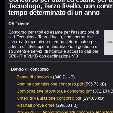
Tecnologo, Terzo livello, con contr
tempo determinato di un anno
OA Trieste
Concorso per titoli ed esame per l'assunzione di
n. 1 Tecnologo, Terzo Livello, con contratto di
alvoro a tempo pieno e tempo determinato eper
Data
attività di "Sviluppo, manutenzione e gestione di
strumenti e servizi di ricerca e accesso dati per
SRC-IT e VLKB con declinazione VO"
Bando di concorso
Bando di concorso
(840.71 kB)
Nomina commissione concorso.pdf
(595.73 kB)
Convocazione prova orale concorso.pdf
(372.18 kB
Criteri di valutazione concorso.pdf
(294.83 kB)
Risultati prova orale
(299.38 kB)
2025-226 DD Approvazione atti concorso Tecnolog