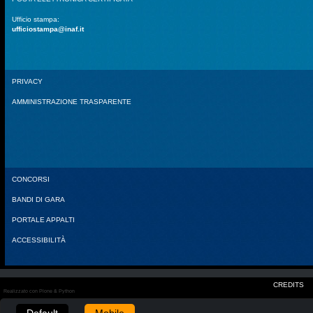
Ufficio stampa:
ufficiostampa@inaf.it
PRIVACY
AMMINISTRAZIONE TRASPARENTE
CONCORSI
BANDI DI GARA
PORTALE APPALTI
ACCESSIBILITÀ
CREDITS
Realizzato con Plone & Python
Default
Mobile