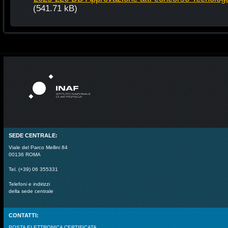
(541.71 kB)
SEDE CENTRALE:
Viale del Parco Mellini 84
00136 ROMA
Tel. (+39) 06 355331
Telefoni e indirizzi
della sede centrale
CONTATTI:
POSTA ELETTRONICA CERTIFICATA