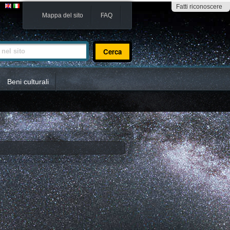
Fatti riconoscere
Mappa del sito
FAQ
sito
Beni culturali