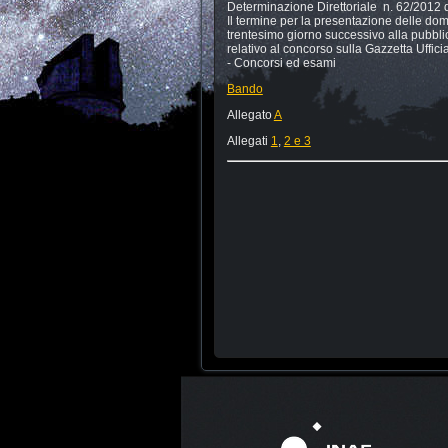
Determinazione Direttoriale n. 62/2012 
Il termine per la presentazione delle do
trentesimo giorno successivo alla pubbli
relativo al concorso sulla Gazzetta Uffici
- Concorsi ed esami
Bando
Allegato
A
Allegati
1
,
2 e 3