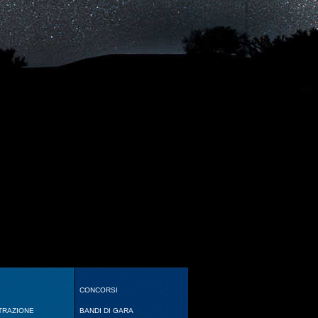
CONCORSI
TRAZIONE
BANDI DI GARA