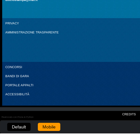
PRIVACY
AMMINISTRAZIONE TRASPARENTE
CONCORSI
BANDI DI GARA
PORTALE APPALTI
ACCESSIBILITÀ
CREDITS
Realizzato con Plone & Python
Default
Mobile