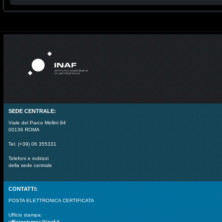
SEDE CENTRALE:
Viale del Parco Mellini 84
00136 ROMA
Tel. (+39) 06 355331
Telefoni e indirizzi
della sede centrale
CONTATTI:
POSTA ELETTRONICA CERTIFICATA
Ufficio stampa:
ufficiostampa@inaf.it