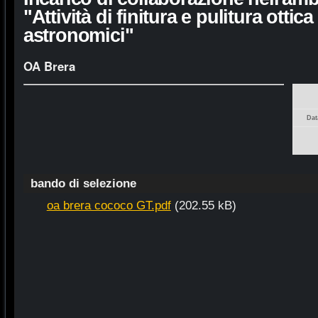
"Attività di finitura e pulitura ottic
astronomici"
OA Brera
Dat
bando di selezione
oa brera cococo GT.pdf
(202.55 kB)