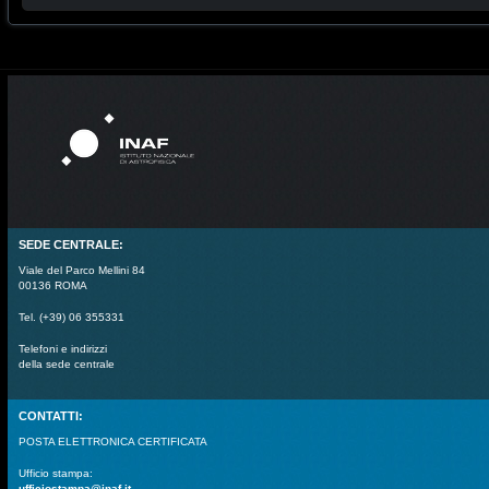
SEDE CENTRALE:
Viale del Parco Mellini 84
00136 ROMA
Tel. (+39) 06 355331
Telefoni e indirizzi
della sede centrale
CONTATTI:
POSTA ELETTRONICA CERTIFICATA
Ufficio stampa:
ufficiostampa@inaf.it