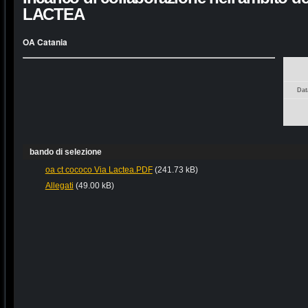
LACTEA
OA Catania
Dat
bando di selezione
oa ct cococo Via Lactea.PDF
(241.73 kB)
Allegati
(49.00 kB)