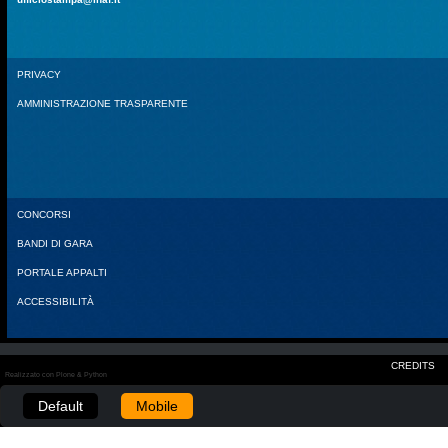
PRIVACY
AMMINISTRAZIONE TRASPARENTE
CONCORSI
BANDI DI GARA
PORTALE APPALTI
ACCESSIBILITÀ
CREDITS
Realizzato con Plone & Python
Default
Mobile