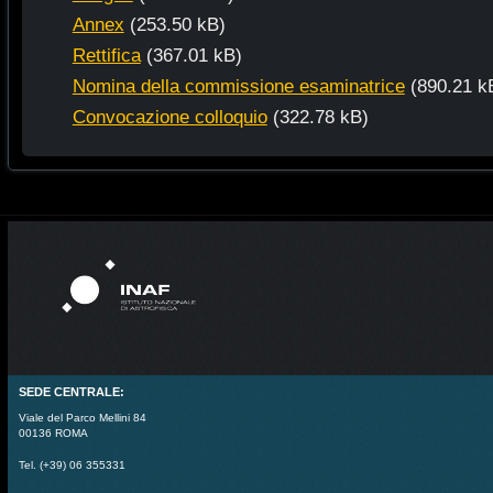
Annex
(253.50 kB)
Rettifica
(367.01 kB)
Nomina della commissione esaminatrice
(890.21 k
Convocazione colloquio
(322.78 kB)
SEDE CENTRALE:
Viale del Parco Mellini 84
00136 ROMA
Tel. (+39) 06 355331