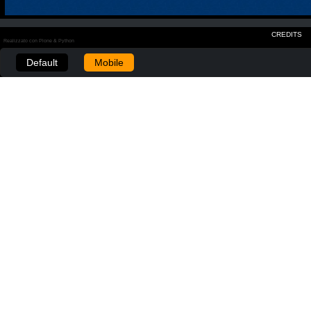
CREDITS
Realizzato con Plone & Python
Default
Mobile