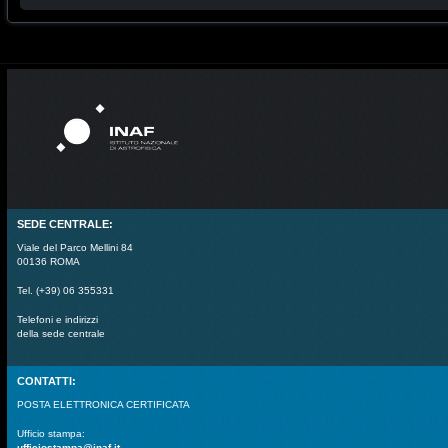
SEDE CENTRALE:
Viale del Parco Mellini 84
00136 ROMA
Tel. (+39) 06 355331
Telefoni e indirizzi
della sede centrale
CONTATTI:
POSTA ELETTRONICA CERTIFICATA
Ufficio stampa:
ufficiostampa@inaf.it