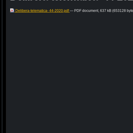
Delibera-telematica- 44-2020.pdf
— PDF document, 637 kB (653128 byte