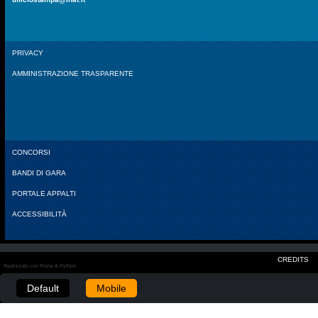
PRIVACY
AMMINISTRAZIONE TRASPARENTE
CONCORSI
BANDI DI GARA
PORTALE APPALTI
ACCESSIBILITÀ
CREDITS
Realizzato con Plone & Python
Default
Mobile