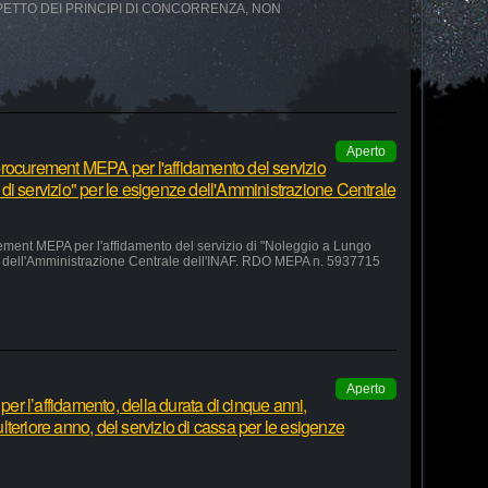
SPETTO DEI PRINCIPI DI CONCORRENZA, NON
Aperto
rocurement MEPA per l'affidamento del servizio
di servizio" per le esigenze dell'Amministrazione Centrale
ement MEPA per l'affidamento del servizio di "Noleggio a Lungo
ze dell'Amministrazione Centrale dell'INAF. RDO MEPA n. 5937715
Aperto
r l’affidamento, della durata di cinque anni,
teriore anno, del servizio di cassa per le esigenze