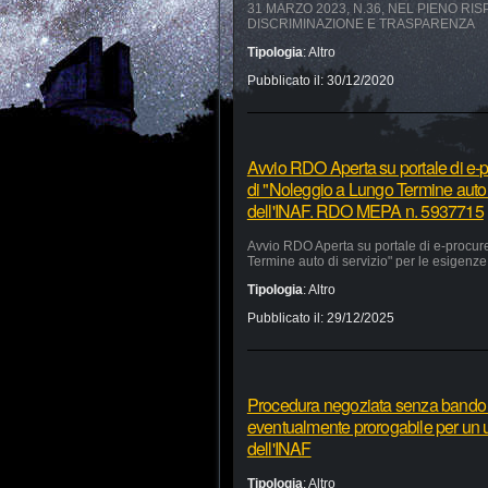
31 MARZO 2023, N.36, NEL PIENO RI
DISCRIMINAZIONE E TRASPARENZA
Tipologia
:
Altro
Pubblicato il:
30/12/2020
Avvio RDO Aperta su portale di e-p
di "Noleggio a Lungo Termine auto 
dell'INAF. RDO MEPA n. 5937715
Avvio RDO Aperta su portale di e-procur
Termine auto di servizio" per le esigen
Tipologia
:
Altro
Pubblicato il:
29/12/2025
Procedura negoziata senza bando pe
eventualmente prorogabile per un ul
dell'INAF
Tipologia
:
Altro