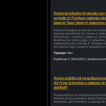
Avviso di indagine di mercato con ri
contratto di ‘Fornitura materiale in
sistema Tape Library in dotazione e 
Avviso di indagine di mercato con richiest
disposto dell’articolo 36, comma 2, lette
dell’articolo 1, comma 2, lettera a), del
modificazioni, dalla Legge 11 settembre
l’affidamento del contratto di ‘Fornitura
del sistema Tape Library in dotazione e s
Tipologia
:
Altro
Pubblicato il:
30/11/2022
| Scadenza term
Avviso pubblico di consultazione pr
50/16 per la fornitura a catalogo di
dell'INAF
Avviso pubblico di consultazione prelimi
all'avvio di una procedura aperta finaliz
economici, per la fornitura a catalogo di