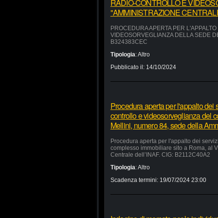
RADIO-CONTROLLO E VIDEOS
"AMMINISTRAZIONE CENTRALE"
PROCEDURA APERTA PER L'APPALTO D
VIDEOSORVEGLIANZA DELLA SEDE DEL
B324383CEC
Tipologia
:
Altro
Pubblicato il:
14/10/2024
Procedura aperta per l'appalto dei se
controllo e videosorveglianza del 
Mellini, numero 84, sede della Am
Procedura aperta per l'appalto dei servizi
complesso immobiliare sito a Roma, al V
Centrale dell’INAF. CIG: B2112C40A2
Tipologia
:
Altro
Scadenza termini:
19/07/2024 23:00