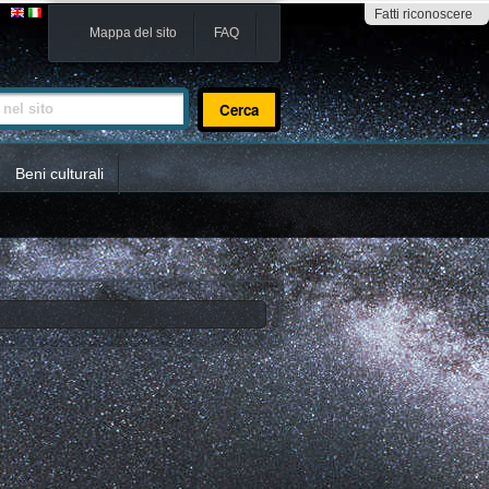
Fatti riconoscere
Mappa del sito
FAQ
sito
Beni culturali