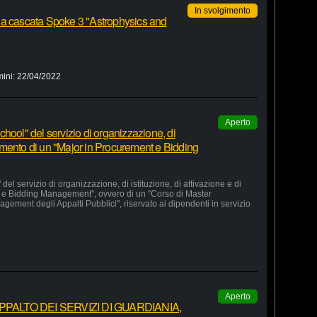
In svolgimento
 a cascata Spoke 3 "Astrophysics and
mini:
22/04/2022
Aperto
hool" del servizio di organizzazione, di
lgimento di un "Major in Procurement e Bidding
el servizio di organizzazione, di istituzione, di attivazione e di
 e Bidding Management", ovvero di un "Corso di Master
agement degli Appalti Pubblici", riservato ai dipendenti in servizio
Aperto
ALTO DEI SERVIZI DI GUARDIANIA,