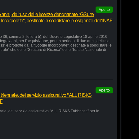
Aperto
 anni, dell'uso delle licenze denominate "GSuite
Incorporate", destinate a soddisfare le esigenze dell'INAF.
lo 36, comma 2, lettera b), del Decreto Legislativo 18 aprile 2016,
grazioni, per l'acquisizione, per un periodo di due anni, dell'uso
s" e prodotte dalla "Google Incorporate", destinate a soddisfare le
le" che delle "Strutture di Ricerca" dello "Istituto Nazionale di
Aperto
 triennale, del servizio assicurativo "ALL RISKS
AF
nale, del servizio assicurativo "ALL RISKS Fabbricati" per le