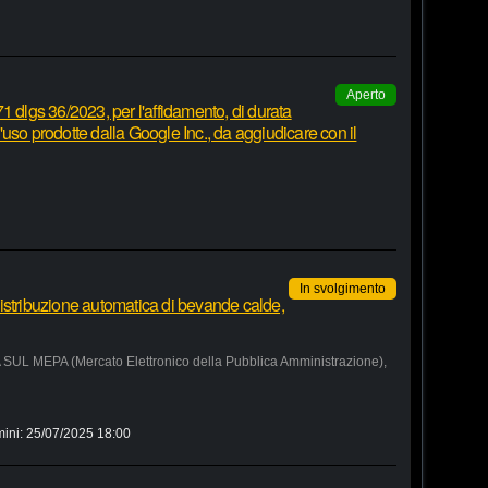
Aperto
1 dlgs 36/2023, per l'affidamento, di durata
 d'uso prodotte dalla Google Inc., da aggiudicare con il
In svolgimento
istribuzione automatica di bevande calde,
MEPA (Mercato Elettronico della Pubblica Amministrazione),
mini:
25/07/2025 18:00