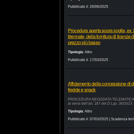
Pubblicato il:
26/06/2025
Procedura aperta sopra soglia, ex 7
triennale, della fornitura di licenze
prezzo più basso
Tipologia
:
Altro
Pubblicato il:
17/03/2025
Affidamento della concessione di d
fredde e snack
PROCEDURA NEGOZIATA TELEMATICA SUL 
ai sensi dell’art. 187 del D.Lgs. 36/2023
Tipologia
:
Altro
Pubblicato il:
07/03/2025
| Scadenza ter