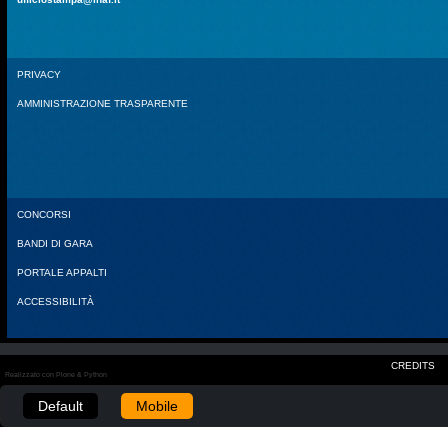
PRIVACY
AMMINISTRAZIONE TRASPARENTE
CONCORSI
BANDI DI GARA
PORTALE APPALTI
ACCESSIBILITÀ
CREDITS
Realizzato con Plone & Python
Default
Mobile