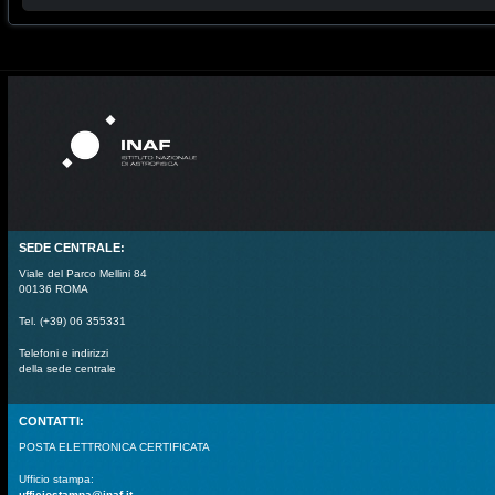
SEDE CENTRALE:
Viale del Parco Mellini 84
00136 ROMA
Tel. (+39) 06 355331
Telefoni e indirizzi
della sede centrale
CONTATTI:
POSTA ELETTRONICA CERTIFICATA
Ufficio stampa:
ufficiostampa@inaf.it