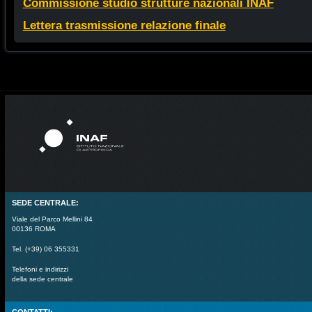
Commissione studio strutture nazionali INAF
Lettera trasmissione relazione finale
SEDE CENTRALE:
Viale del Parco Mellini 84
00136 ROMA
Tel. (+39) 06 355331
Telefoni e indirizzi
della sede centrale