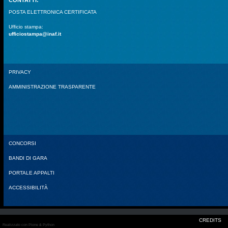
CONTATTI:
POSTA ELETTRONICA CERTIFICATA
Ufficio stampa:
ufficiostampa@inaf.it
PRIVACY
AMMINISTRAZIONE TRASPARENTE
CONCORSI
BANDI DI GARA
PORTALE APPALTI
ACCESSIBILITÀ
CREDITS
Realizzato con Plone & Python