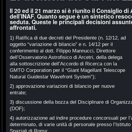
Il 20 ed il 21 marzo si è riunito il Consiglio 
dell’INAF. Quanto segue è un sintetico resoc
seduta. Queste le principali decisioni assunt
affrontati.
1) Ratifica di due decreti del Presidente (n. 12/12, ad
oggetto “variazione di bilancio” e n. 14/12 per il
conferimento al dott. Filippo Mannucci, Direttore
dell’Osservatorio Astrofisico di Arcetri, della delega
alla sottoscrizione dell’Accordo di Ricerca con la
GMTO Corporation per il “Giant Magellant Telescope
Natural Guidestar Wavefront System”);
2) approvazione variazioni di bilancio per nuove
entrate;
3) discussione della bozza del Disciplinare di Organiz
(DOF);
4) autorizzazione ad indire procedure concorsuali per l
determinato, di varie unità di personale presso l’Istituto
Spaziali di Roma;