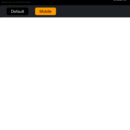
Realizzato con Plone & Python
Default
Mobile