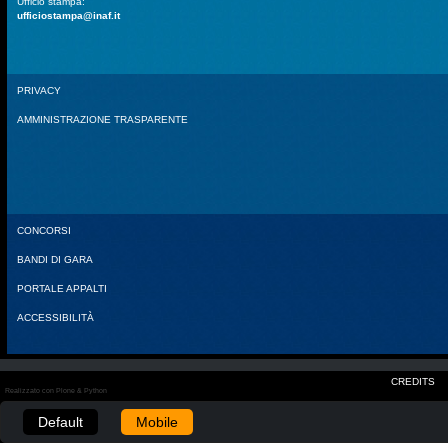
Ufficio stampa:
ufficiostampa@inaf.it
PRIVACY
AMMINISTRAZIONE TRASPARENTE
CONCORSI
BANDI DI GARA
PORTALE APPALTI
ACCESSIBILITÀ
CREDITS
Realizzato con Plone & Python
Default
Mobile