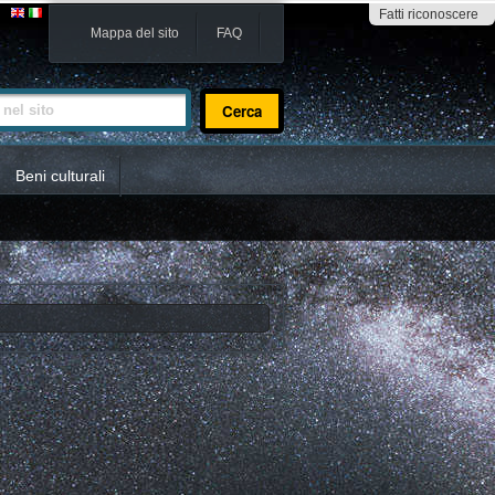
Fatti riconoscere
Mappa del sito
FAQ
sito
Beni culturali