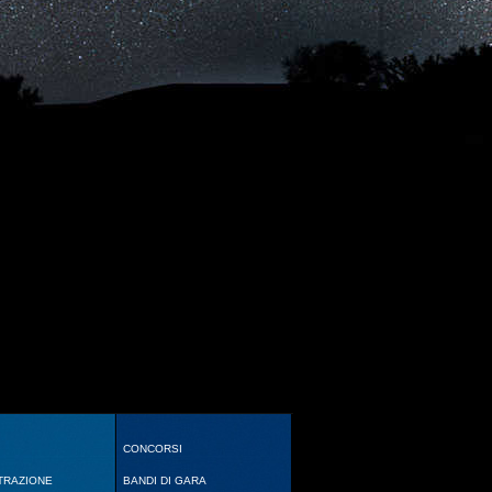
CONCORSI
TRAZIONE
BANDI DI GARA