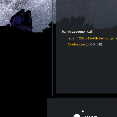
bando assegno - call
iaps rm 2015-12-AdR bellucci.pdf
Graduatoria
(388.54 kB)