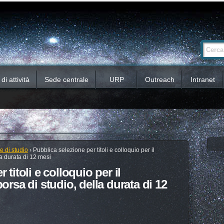
Ricerca
Cerca nel 
avanzata…
i attività
Sede centrale
URP
Outreach
Intranet
e di studio
›
Pubblica selezione per titoli e colloquio per il
la durata di 12 mesi
 titoli e colloquio per il
orsa di studio, della durata di 12