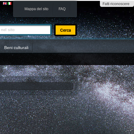
Fatti riconoscere
Mappa del sito
FAQ
sito
Beni culturali