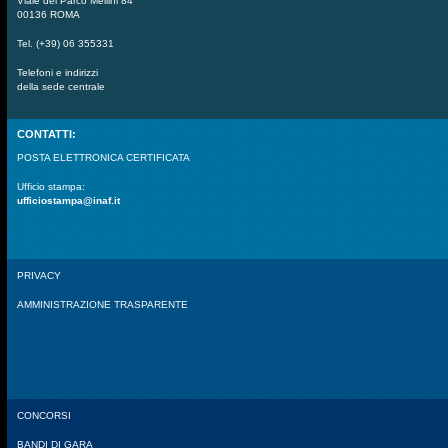
Viale del Parco Mellini 84
00136 ROMA
Tel. (+39) 06 355331
Telefoni e indirizzi
della sede centrale
CONTATTI:
POSTA ELETTRONICA CERTIFICATA
Ufficio stampa:
ufficiostampa@inaf.it
PRIVACY
AMMINISTRAZIONE TRASPARENTE
CONCORSI
BANDI DI GARA