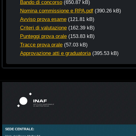
Bando di concorso
(650.87 kB)
Nomina commissione e RPA.pdf
(390.26 kB)
Avviso prova esame
(121.81 kB)
Criteri di valutazione
(162.39 kB)
Punteggi prova orale
(153.83 kB)
Tracce prova orale
(57.03 kB)
Approvazione atti e graduatoria
(395.53 kB)
SEDE CENTRALE: