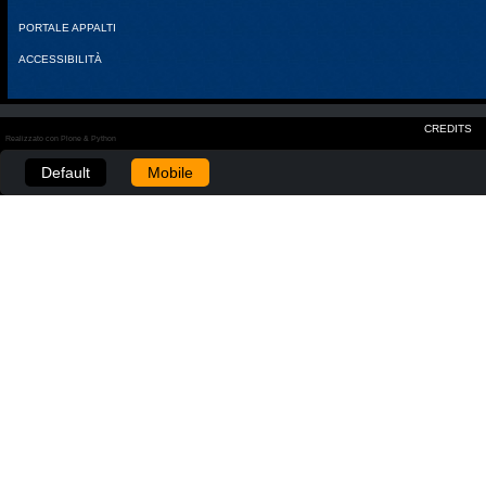
PORTALE APPALTI
ACCESSIBILITÀ
CREDITS
Realizzato con Plone & Python
Default
Mobile