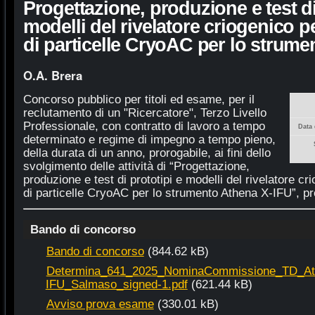
Progettazione, produzione e test di
modelli del rivelatore criogenico p
di particelle CryoAC per lo strum
O.A. Brera
Concorso pubblico per titoli ed esame, per il
reclutamento di un "Ricercatore", Terzo Livello
Professionale, con contratto di lavoro a tempo
Data 
determinato e regime di impegno a tempo pieno,
della durata di un anno, prorogabile, ai fini dello
svolgimento delle attività di “Progettazione,
produzione e test di prototipi e modelli del rivelatore c
di particelle CryoAC per lo strumento Athena X-IFU”, pr
Bando di concorso
Bando di concorso
(844.62 kB)
Determina_641_2025_NominaCommissione_TD_At
IFU_Salmaso_signed-1.pdf
(621.44 kB)
Avviso prova esame
(330.01 kB)