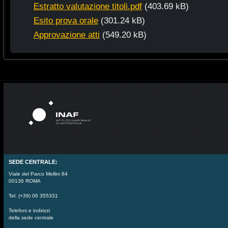
Estratto valutazione titoli.pdf
(403.69 kB)
Esito prova orale
(301.24 kB)
Approvazione atti
(549.20 kB)
SEDE CENTRALE:
Viale del Parco Mellini 84
00136 ROMA
Tel. (+39) 06 355331
Telefoni e indirizzi
della sede centrale