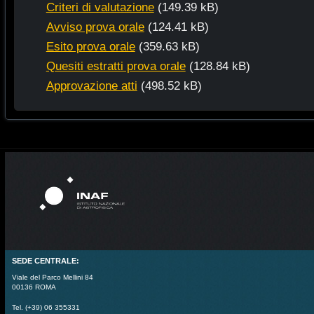
Criteri di valutazione
(149.39 kB)
Avviso prova orale
(124.41 kB)
Esito prova orale
(359.63 kB)
Quesiti estratti prova orale
(128.84 kB)
Approvazione atti
(498.52 kB)
SEDE CENTRALE:
Viale del Parco Mellini 84
00136 ROMA
Tel. (+39) 06 355331