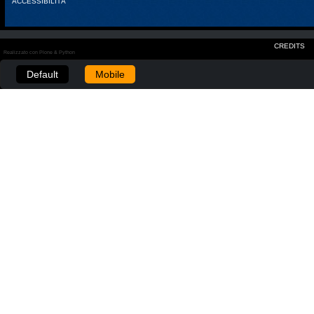
ACCESSIBILITÀ
CREDITS
Realizzato con Plone & Python
Default
Mobile