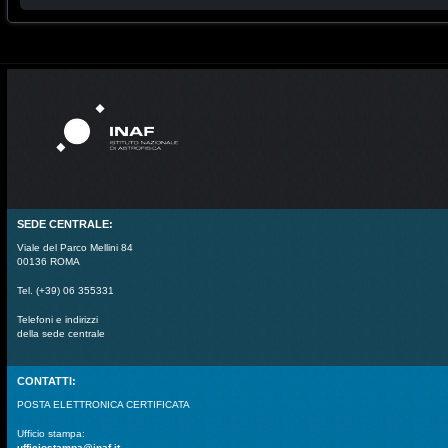
SEDE CENTRALE:
Viale del Parco Mellini 84
00136 ROMA
Tel. (+39) 06 355331
Telefoni e indirizzi
della sede centrale
CONTATTI:
POSTA ELETTRONICA CERTIFICATA
Ufficio stampa:
ufficiostampa@inaf.it