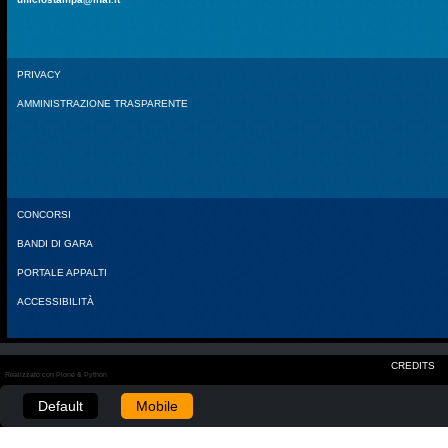
PRIVACY
AMMINISTRAZIONE TRASPARENTE
CONCORSI
BANDI DI GARA
PORTALE APPALTI
ACCESSIBILITÀ
CREDITS
Realizzato con Plone & Python
Default
Mobile