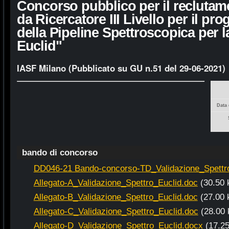
Concorso pubblico per il reclutam
da Ricercatore III Livello per il pro
della Pipeline Spettroscopica per 
Euclid"
IASF Milano (Pubblicato su GU n.51 del 29-06-2021)
Data 
bando di concorso
DD046-21 Bando-concorso-TD_Validazione_Spettro
Allegato-A_Validazione_Spettro_Euclid.doc
(30.50 
Allegato-B_Validazione_Spettro_Euclid.doc
(27.00 
Allegato-C_Validazione_Spettro_Euclid.doc
(28.00 
Allegato-D_Validazione_Spettro_Euclid.docx
(17.2