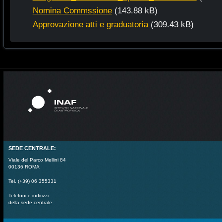
Nomina Commssione
(143.88 kB)
Approvazione atti e graduatoria
(309.43 kB)
SEDE CENTRALE:
Viale del Parco Mellini 84
00136 ROMA
Tel. (+39) 06 355331
Telefoni e indirizzi
della sede centrale