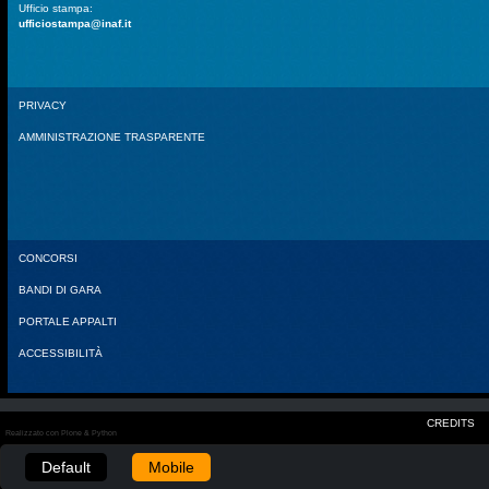
Ufficio stampa:
ufficiostampa@inaf.it
PRIVACY
AMMINISTRAZIONE TRASPARENTE
CONCORSI
BANDI DI GARA
PORTALE APPALTI
ACCESSIBILITÀ
CREDITS
Realizzato con Plone & Python
Default
Mobile