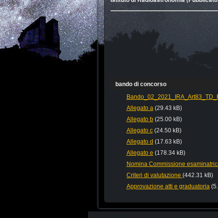
bando di concorso
Bando_02_2021_IRA_Art83_TD_Ric
Allegato a
(29.43 kB)
Allegato b
(25.00 kB)
Allegato c
(24.50 kB)
Allegato d
(17.63 kB)
Allegato e
(178.34 kB)
Nomina Commissione esaminatric
Criteri di valutazione
(442.31 kB)
Approvazione atti e graduatoria
(5