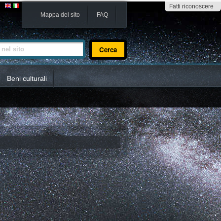
Fatti riconoscere
Mappa del sito
FAQ
sito
Beni culturali