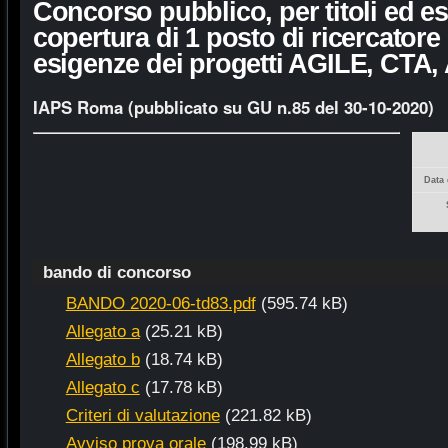
Concorso pubblico, per titoli ed es
copertura di 1 posto di ricercatore II
esigenze dei progetti AGILE, CTA,
IAPS Roma (pubblicato su GU n.85 del 30-10-2020)
Data 
bando di concorso
BANDO 2020-06-td83.pdf
(595.74 kB)
Allegato a
(25.21 kB)
Allegato b
(18.74 kB)
Allegato c
(17.78 kB)
Criteri di valutazione
(221.82 kB)
Avviso prova orale
(198.99 kB)