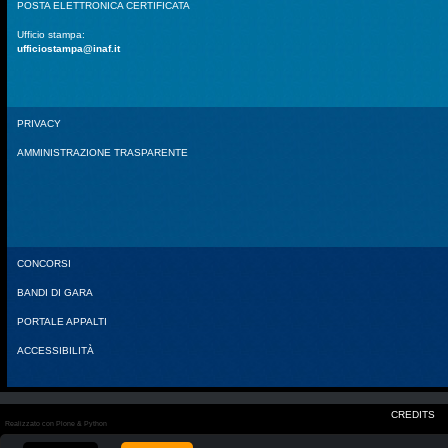
POSTA ELETTRONICA CERTIFICATA
Ufficio stampa:
ufficiostampa@inaf.it
PRIVACY
AMMINISTRAZIONE TRASPARENTE
CONCORSI
BANDI DI GARA
PORTALE APPALTI
ACCESSIBILITÀ
CREDITS
Realizzato con Plone & Python