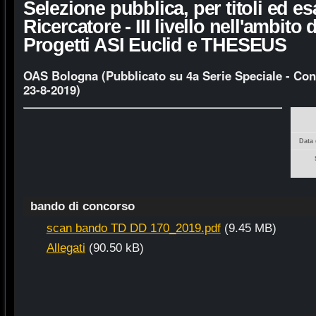
Selezione pubblica, per titoli ed e
Ricercatore - III livello nell'ambito d
Progetti ASI Euclid e THESEUS
OAS Bologna (Pubblicato su 4a Serie Speciale - Con
23-8-2019)
Data 
bando di concorso
scan bando TD DD 170_2019.pdf
(9.45 MB)
Allegati
(90.50 kB)