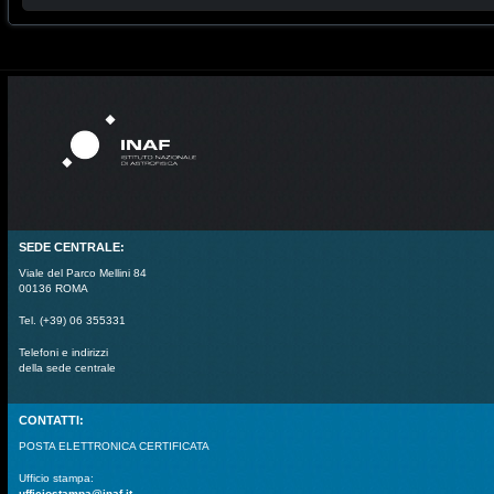
SEDE CENTRALE:
Viale del Parco Mellini 84
00136 ROMA
Tel. (+39) 06 355331
Telefoni e indirizzi
della sede centrale
CONTATTI:
POSTA ELETTRONICA CERTIFICATA
Ufficio stampa:
ufficiostampa@inaf.it