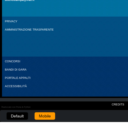
PRIVACY
AMMINISTRAZIONE TRASPARENTE
CONCORSI
BANDI DI GARA
PORTALE APPALTI
ACCESSIBILITÀ
CREDITS
Realizzato con Plone & Python
Default
Mobile