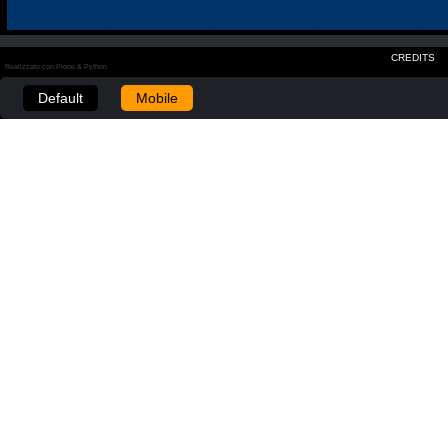
CREDITS
Realizzato con Plone & Python
Default
Mobile