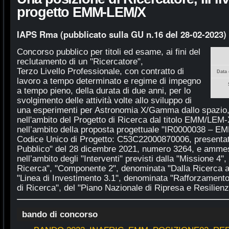
progetto EMM-LEM/X
IAPS Rma (pubblicato sulla GU n.16 del 28-02-2023)
Concorso pubblico per titoli ed esame, ai fini del
reclutamento di un "Ricercatore",
Terzo Livello Professionale, con contratto di
Data 
lavoro a tempo determinato e regime di impegno
a tempo pieno, della durata di due anni, per lo
svolgimento delle attività volte allo sviluppo di
una esperimenti per Astronomia X/Gamma dallo spazio, ba
nell'ambito del Progetto di Ricerca dal titolo EMM/LEM-
nell’ambito della proposta progettuale "IR0000038 – E
Codice Unico di Progetto: C53C22000870006, presentata
Pubblico" del 28 dicembre 2021, numero 3264, e amme
nell’ambito degli "Interventi" previsti dalla "Missione 4"
Ricerca", "Componente 2", denominata "Dalla Ricerca a
"Linea di Investimento 3.1", denominata "Rafforzamento 
di Ricerca", del "Piano Nazionale di Ripresa e Resilie
bando di concorso