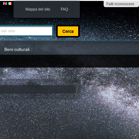
Fatti riconoscere
Mappa del sito
FAQ
sito
Beni culturali