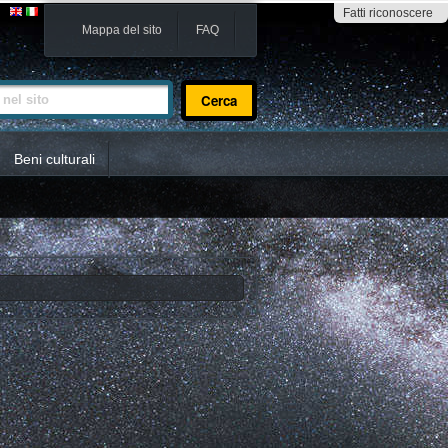
Fatti riconoscere
Mappa del sito
FAQ
sito
Beni culturali