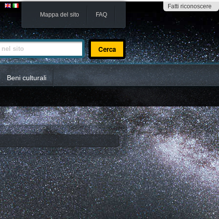
Fatti riconoscere
Mappa del sito
FAQ
sito
Beni culturali