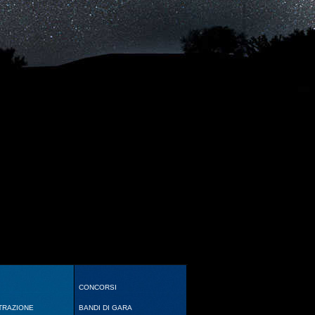
CONCORSI
TRAZIONE
BANDI DI GARA