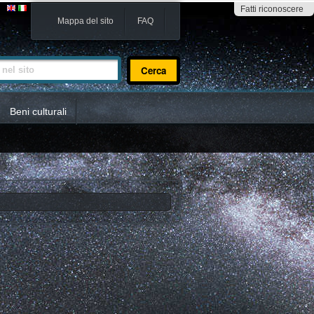
Fatti riconoscere
Mappa del sito
FAQ
sito
Beni culturali