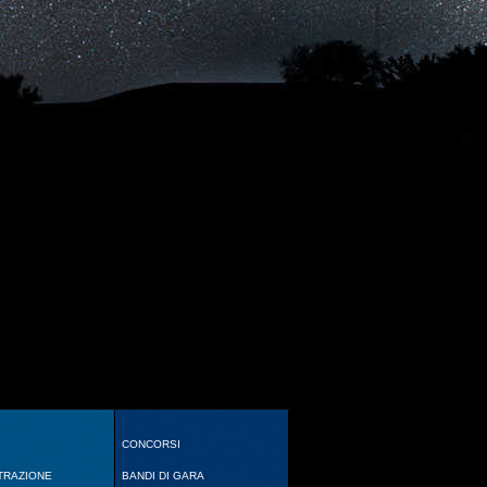
CONCORSI
TRAZIONE
BANDI DI GARA