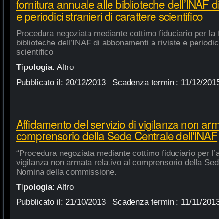
fornitura annuale alle biblioteche dell’INAF d
e periodici stranieri di carattere scientifico
Procedura negoziata mediante cottimo fiduciario per la f
biblioteche dell’INAF di abbonamenti a riviste e periodici
scientifico
Tipologia
:
Altro
Pubblicato il:
20/12/2013
| Scadenza termini:
11/12/201
Affidamento del servizio di vigilanza non arma
comprensorio della Sede Centrale dell'INAF
“Procedura negoziata mediante cottimo fiduciario per l’a
vigilanza non armata relativo al comprensorio della Sed
Nomina della commissione.
Tipologia
:
Altro
Pubblicato il:
21/10/2013
| Scadenza termini:
11/11/201