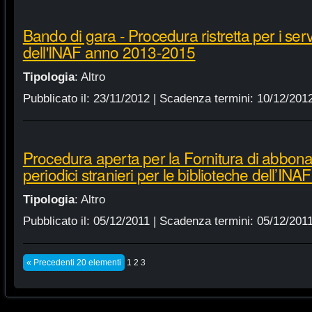
Bando di gara - Procedura ristretta per i servi
dell'INAF anno 2013-2015
Tipologia
:
Altro
Pubblicato il:
23/11/2012
| Scadenza termini:
10/12/201
Procedura aperta per la Fornitura di abbonam
periodici stranieri per le biblioteche dell’IN
Tipologia
:
Altro
Pubblicato il:
05/12/2011
| Scadenza termini:
05/12/201
« Precedenti 20 elementi
1
2
3