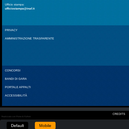
Ufficio stampa:
ufficiostampa@inaf.it
PRIVACY
AMMINISTRAZIONE TRASPARENTE
CONCORSI
BANDI DI GARA
PORTALE APPALTI
ACCESSIBILITÀ
CREDITS
Realizzato con Plone & Python
Default
Mobile