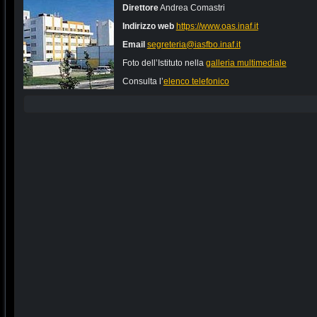
Direttore
Andrea Comastri
Indirizzo web
https://www.oas.inaf.it
Email
segreteria@iasfbo.inaf.it
Foto dell’Istituto nella
galleria multimediale
Consulta l’
elenco telefonico