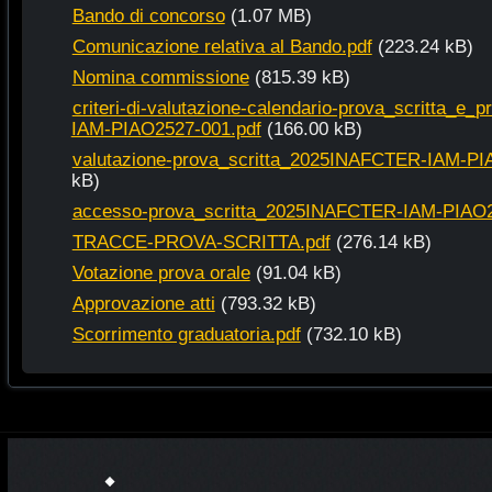
Bando di concorso
(1.07 MB)
Comunicazione relativa al Bando.pdf
(223.24 kB)
Nomina commissione
(815.39 kB)
criteri-di-valutazione-calendario-prova_scritta_e
IAM-PIAO2527-001.pdf
(166.00 kB)
valutazione-prova_scritta_2025INAFCTER-IAM-PI
kB)
accesso-prova_scritta_2025INAFCTER-IAM-PIAO2
TRACCE-PROVA-SCRITTA.pdf
(276.14 kB)
Votazione prova orale
(91.04 kB)
Approvazione atti
(793.32 kB)
Scorrimento graduatoria.pdf
(732.10 kB)