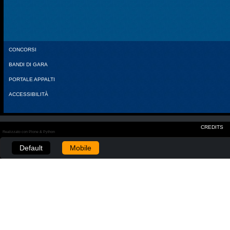
CONCORSI
BANDI DI GARA
PORTALE APPALTI
ACCESSIBILITÀ
CREDITS
Realizzato con Plone & Python
Default
Mobile