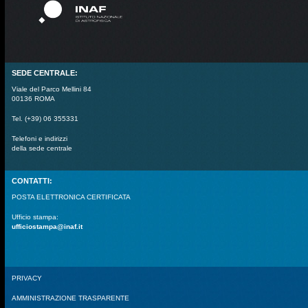
SEDE CENTRALE:
Viale del Parco Mellini 84
00136 ROMA
Tel. (+39) 06 355331
Telefoni e indirizzi
della sede centrale
CONTATTI:
POSTA ELETTRONICA CERTIFICATA
Ufficio stampa:
ufficiostampa@inaf.it
PRIVACY
AMMINISTRAZIONE TRASPARENTE