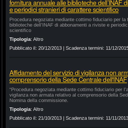
fornitura annuale alle biblioteche dell’INAF d
e periodici stranieri di carattere scientifico
Procedura negoziata mediante cottimo fiduciario per la f
biblioteche dell’INAF di abbonamenti a riviste e periodici
scientifico
Tipologia
:
Altro
Pubblicato il:
20/12/2013
| Scadenza termini:
11/12/201
Affidamento del servizio di vigilanza non arma
comprensorio della Sede Centrale dell'INAF
“Procedura negoziata mediante cottimo fiduciario per l’a
vigilanza non armata relativo al comprensorio della Sed
Nomina della commissione.
Tipologia
:
Altro
Pubblicato il:
21/10/2013
| Scadenza termini:
11/11/201