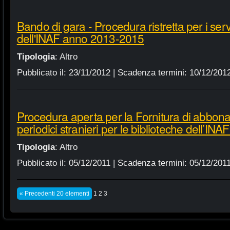
Bando di gara - Procedura ristretta per i servi
dell'INAF anno 2013-2015
Tipologia
:
Altro
Pubblicato il:
23/11/2012
| Scadenza termini:
10/12/201
Procedura aperta per la Fornitura di abbonam
periodici stranieri per le biblioteche dell’IN
Tipologia
:
Altro
Pubblicato il:
05/12/2011
| Scadenza termini:
05/12/201
« Precedenti 20 elementi
1
2
3