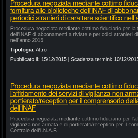
Procedura negoziata mediante cottimo fiduci
fornitura alle biblioteche dell'INAF di abbonam
periodici stranieri di carattere scientifico nel
Procedura negoziata mediante cottimo fiduciario per la fo
dell'INAF di abbonamenti a riviste e periodici stranieri di
nell’anno 2016
Tipologia
:
Altro
Pubblicato il:
15/12/2015
| Scadenza termini:
10/12/201
Procedura negoziata mediante cottimo fiduci
l'affidamento dei servizi di vigilanza non arm
portierato/reception per il comprensorio del
dell'INAF
Procedura negoziata mediante cottimo fiduciario per l'af
vigilanza non armata e di portierato/reception per il co
Centrale dell'I.N.A.F.