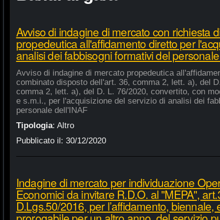
Avviso di indagine di mercato con richiesta di
propedeutica all'affidamento diretto per l'acqu
analisi dei fabbisogni formativi del personale
Avviso di indagine di mercato propedeutica all'affidament
combinato disposto dell'art. 36, comma 2, lett. a), del D.
comma 2, lett. a), del D. L. 76/2020, convertito, con mod
e s.m.i., per l'acquisizione del servizio di analisi dei fa
personale dell'INAF
Tipologia
:
Altro
Pubblicato il:
30/12/2020
Indagine di mercato per individuazione Oper
Economici da invitare R.D.O. al "MEPA", art.
D.Lgs.50/2016, per l’affidamento, biennale,
prorogabile per un altro anno, del servizio p