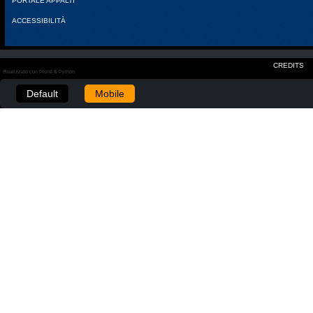
PORTALE APPALTI
ACCESSIBILITÀ
CREDITS
Realizzato con Plone & Python
Default
Mobile