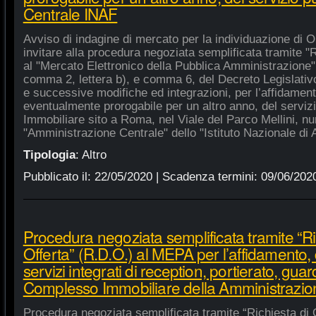
Centrale INAF
Avviso di indagine di mercato per la individuazione di 
invitare alla procedura negoziata semplificata tramite "R
al "Mercato Elettronico della Pubblica Amministrazione", 
comma 2, lettera b), e comma 6, del Decreto Legislativ
e successive modifiche ed integrazioni, per l’affidament
eventualmente prorogabile per un altro anno, del serviz
Immobiliare sito a Roma, nel Viale del Parco Mellini, n
"Amministrazione Centrale" dello "Istituto Nazionale di A
Tipologia
:
Altro
Pubblicato il:
22/05/2020
| Scadenza termini:
09/06/202
Procedura negoziata semplificata tramite “Ri
Offerta” (R.D.O.) al MEPA per l’affidamento, 
servizi integrati di reception, portierato, guar
Complesso Immobiliare della Amministrazio
Procedura negoziata semplificata tramite “Richiesta di 