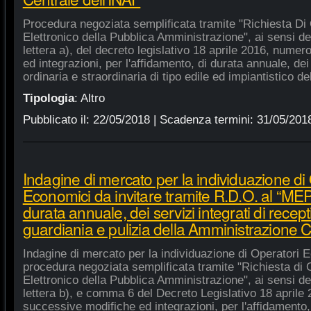
Procedura negoziata semplificata tramite "Richiesta Di 
Elettronico della Pubblica Amministrazione", ai sensi de
lettera a), del decreto legislativo 18 aprile 2016, nume
ed integrazioni, per l'affidamento, di durata annuale, de
ordinaria e straordinaria di tipo edile ed impiantistico d
Tipologia
:
Altro
Pubblicato il:
22/05/2018
| Scadenza termini:
31/05/201
Indagine di mercato per la individuazione di
Economici da invitare tramite R.D.O. al “MEPA
durata annuale, dei servizi integrati di recept
guardiania e pulizia della Amministrazione C
Indagine di mercato per la individuazione di Operatori E
procedura negoziata semplificata tramite "Richiesta di 
Elettronico della Pubblica Amministrazione", ai sensi de
lettera b), e comma 6 del Decreto Legislativo 18 aprile
successive modifiche ed integrazioni, per l'affidamento,