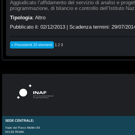
Aggiudicato l’affidamento del servizio di analisi e proge
programmazione, di bilancio e controllo dell’Istituto Naz
Tipologia
:
Altro
Pubblicato il:
02/12/2013
| Scadenza termini:
29/07/201
« Precedenti 20 elementi
1
2
3
SEDE CENTRALE:
Viale del Parco Mellini 84
00136 ROMA