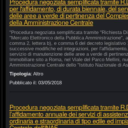
Procedura negoziata semplificata tramite R
per l'affidamento, di durata biennale, del se
delle aree a verde di pertinenza del Compl
della Amministrazione Centrale
"Procedura negoziata semplificata tramite "Richiesta Di
"Mercato Elettronico della Pubblica Amministrazione", ai 
comma 2, lettera b), e comma 6 del decreto legislativo 
successive modifiche ed integrazioni, per l'affidamento,
servizio di manutenzione delle aree a verde di pertine
Immobiliare sito a Roma, nel Viale del Parco Mellini, n
Amministrazione Centrale dello "Istituto Nazionale di Ast
Tipologia
:
Altro
Pubblicato il:
03/05/2018
Procedura negoziata semplificata tramite R.
l’affidamento annuale dei servizi di assiste
ordinaria e straordinaria di tipo edile ed impi
Centrale dell'INAF