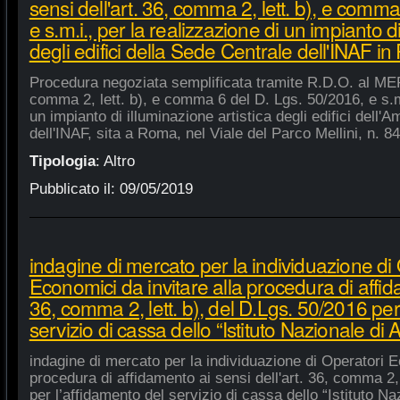
sensi dell'art. 36, comma 2, lett. b), e comm
e s.m.i., per la realizzazione di un impianto di
degli edifici della Sede Centrale dell'INAF i
Procedura negoziata semplificata tramite R.D.O. al MEPA
comma 2, lett. b), e comma 6 del D. Lgs. 50/2016, e s.m.
un impianto di illuminazione artistica degli edifici dell'
dell'INAF, sita a Roma, nel Viale del Parco Mellini, n. 84
Tipologia
:
Altro
Pubblicato il:
09/05/2019
indagine di mercato per la individuazione di
Economici da invitare alla procedura di affida
36, comma 2, lett. b), del D.Lgs. 50/2016 per
servizio di cassa dello “Istituto Nazionale di A
indagine di mercato per la individuazione di Operatori E
procedura di affidamento ai sensi dell'art. 36, comma 2, 
per l’affidamento del servizio di cassa dello “Istituto Na