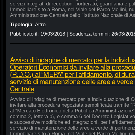
servizi integrati di reception, portierato, guardiania e p
Immobiliare sito a Roma, nel Viale del Parco Mellini, n
Amministrazione Centrale dello "Istituto Nazionale di As
Tipologia
:
Altro
Pubblicato il:
19/03/2018
| Scadenza termini:
26/03/201
Avviso di indagine di mercato per la individu
Operatori Economici da invitare alla procedu
(R.D.O.) al “MEPA” per l’affidamento, di dura
servizio di manutenzione delle aree a verde
Centrale
Avviso di indagine di mercato per la individuazione di 
invitare alla procedura negoziata semplificata tramite “R
al “Mercato Elettronico della Pubblica Amministrazione”, 
comma 2, lettera b), e comma 6 del Decreto Legislativo
e successive modifiche ed integrazioni, per l’affidament
servizio di manutenzione delle aree a verde di pertine
Immobiliare sito a Roma, nel Viale del Parco Mellini, n