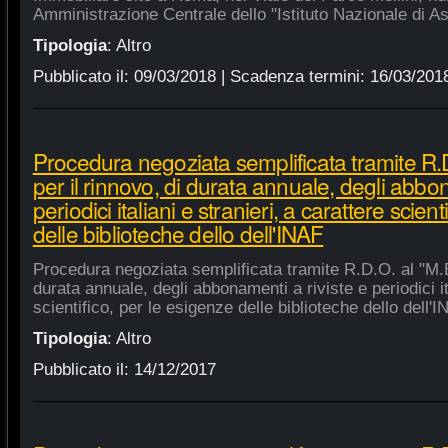
Amministrazione Centrale dello "Istituto Nazionale di As
Tipologia
:
Altro
Pubblicato il:
09/03/2018
| Scadenza termini:
16/03/201
Procedura negoziata semplificata tramite R.D
per il rinnovo, di durata annuale, degli abbon
periodici italiani e stranieri, a carattere scien
delle biblioteche dello dell'INAF
Procedura negoziata semplificata tramite R.D.O. al "M.E.
durata annuale, degli abbonamenti a riviste e periodici ita
scientifico, per le esigenze delle biblioteche dello dell'
Tipologia
:
Altro
Pubblicato il:
14/12/2017