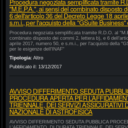
Procedura negoziata semplificata tramite R.
"M.E.P.A.", ai sensi del combinato disposto de
6 dell'articolo 36 del Decreto Legge 18 apri
s.m.i., per l'acquisto della "GSuite Business"
Procedura negoziata semplificata tramite R.D.O. al "M.E
combinato disposto dei commi 2, lettera b), e 6 dell'art
aprile 2017, numero 50, e s.m.i., per l'acquisto della "
per le esigenze dell'INAF"
Tipologia
:
Altro
Pubblicato il:
13/12/2017
AVVISO DIFFERIMENTO SEDUTA PUBBLI
PROCEDURA APERTA PER L’AFFIDAMENT
TRIENNALE, DEI SERVIZI ASSICURATIVI 
NAZIONALE DI ASTROFISICA
AVVISO DIFFERIMENTO SEDUTA PUBBLICA PROCE
L’AFFIDAMENTO, DI DURATA TRIENNALE, DEI SERVI