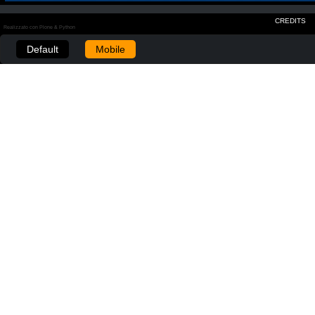
CREDITS
Realizzato con Plone & Python
Default
Mobile